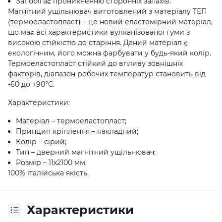
Запобігає проникненню сторонніх запахів.
Магнітний ущільнювач виготовлений з матеріалу ТЕП
(термоеластопласт) – це новий еластомірний матеріал,
що має всі характеристики вулканізованої гуми з
високою стійкістю до старіння. Даний матеріал є
екологічним, його можна фарбувати у будь-який колір.
Термоеластопласт стійкий до впливу зовнішніх
факторів, діапазон робочих температур становить від
-60 до +90°C.
Характеристики:
Матеріал – термоеластопласт;
Принцип кріплення – накладний;
Колір – сірий;
Тип – дверний магнітний ущільнювач;
Розмір – 11х2100 мм.
100% італійська якість.
Характеристики