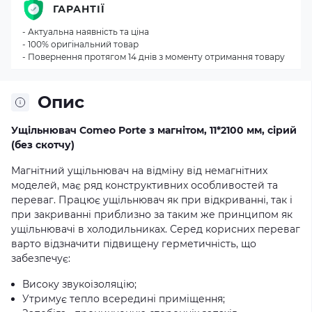
ГАРАНТІЇ
- Актуальна наявність та ціна
- 100% оригінальний товар
- Повернення протягом 14 днів з моменту отримання товару
Опис
Ущільнювач Comeo Porte з магнітом, 11*2100 мм, сірий
(без скотчу)
Магнітний ущільнювач на відміну від немагнітних
моделей, має ряд конструктивних особливостей та
переваг. Працює ущільнювач як при відкриванні, так і
при закриванні приблизно за таким же принципом як
ущільнювачі в холодильниках. Серед корисних переваг
варто відзначити підвищену герметичність, що
забезпечує:
Високу звукоізоляцію;
Утримує тепло всередині приміщення;