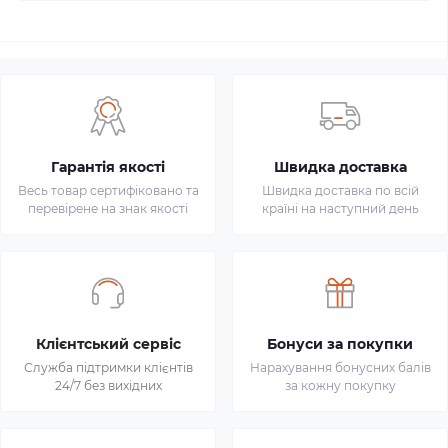
Гарантія якості
Швидка доставка
Весь товар сертифіковано та
Швидка доставка по всій
перевірене на знак якості
країні на наступний день
Клієнтський сервіс
Бонуси за покупки
Служба підтримки клієнтів
Нарахування бонусних балів
24/7 без вихідних
за кожну покупку