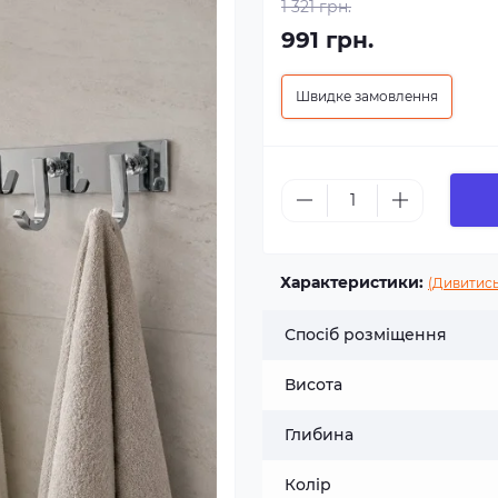
1 321 грн.
991 грн.
Швидке замовлення
Характеристики:
(Дивитись
Спосіб розміщення
Висота
Глибина
Колір