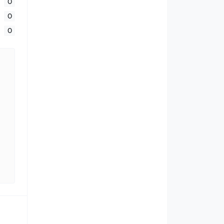
0
0
0