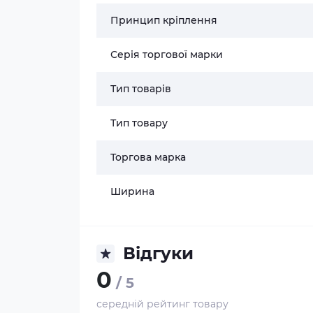
Принцип кріплення
Серія торгової марки
Тип товарів
Тип товару
Торгова марка
Ширина
Відгуки
0
/ 5
середній рейтинг товару