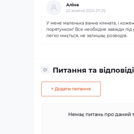
Аліна
22 жовтня 2024 (17:21)
У мене маленька ванна кімната, і коже
порятунком! Все необхідне завжди під 
легко миється, не залишає розводів.
Питання та відповіді
+ Додати питання
Немає питань про даний т