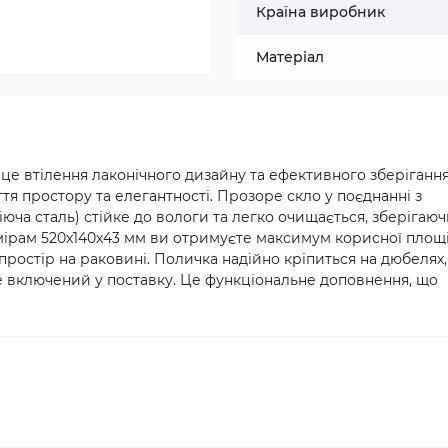
Країна виробник
Матеріал
це втілення лаконічного дизайну та ефективного зберігання
тя простору та елегантності. Прозоре скло у поєднанні з
ча сталь) стійке до вологи та легко очищається, зберігаю
мірам 520х140х43 мм ви отримуєте максимум корисної площ
простір на раковині. Поличка надійно кріпиться на дюбелях,
е включений у поставку. Це функціональне доповнення, що