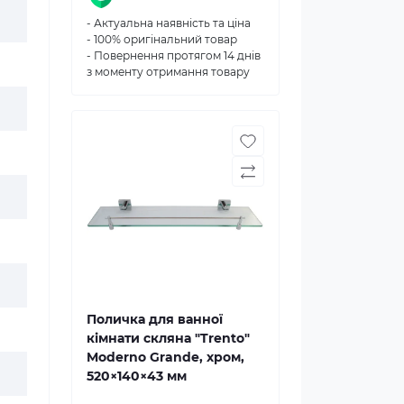
- Актуальна наявність та ціна
- 100% оригінальний товар
- Повернення протягом 14 днів
з моменту отримання товару
Поличка для ванної
кімнати скляна "Trento"
Moderno Grande, хром,
520×140×43 мм