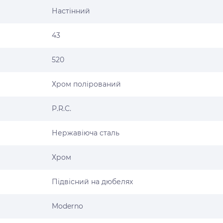
Настінний
43
520
Хром полірований
P.R.C.
Нержавіюча сталь
Хром
Підвісний на дюбелях
Moderno