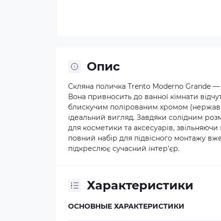
Опис
Скляна поличка Trento Moderno Grande — 
Вона привносить до ванної кімнати відчут
блискучим полірованим хромом (нержавію
ідеальний вигляд. Завдяки солідним роз
для косметики та аксесуарів, звільняючи 
повний набір для підвісного монтажу вж
підкреслює сучасний інтер'єр.
Характеристики
ОСНОВНЫЕ ХАРАКТЕРИСТИКИ