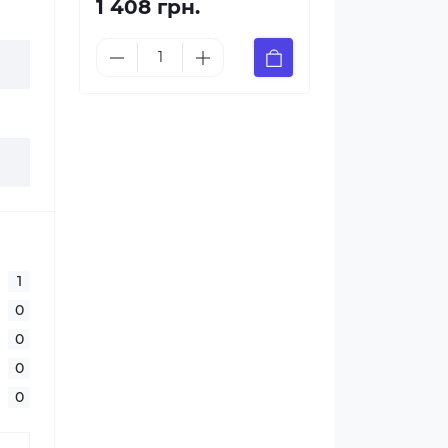
1 408 грн.
1
0
0
0
0