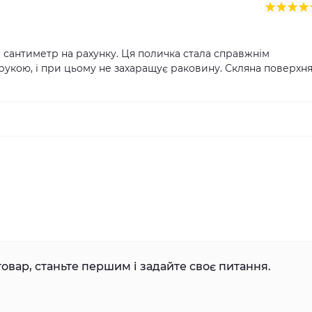
н сантиметр на рахунку. Ця поличка стала справжнім
рукою, і при цьому не захаращує раковину. Скляна поверхн
овар, станьте першим і задайте своє питання.