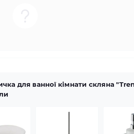
чка для ванної кімнати скляна "Tren
или