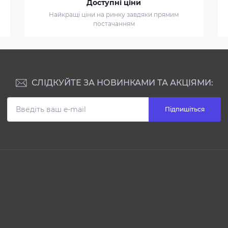
Доступні ціни
Найкращі ціни на ринку завдяки прямим
постачанням
СЛІДКУЙТЕ ЗА НОВИНКАМИ ТА АКЦІЯМИ:
Підпишіться