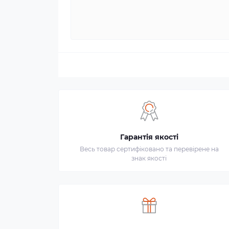
Гарантія якості
Весь товар сертифіковано та перевірене на
знак якості