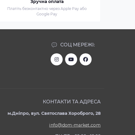
Зручна оплата
Платіть безконтактно через Apple Pay або
Google Pay
СОЦ МЕРЕЖІ:
КОНТАКТИ ТА АДРЕСА
м.Дніпро, вул. Святослава Хороброго, 28
info@dom-market.com