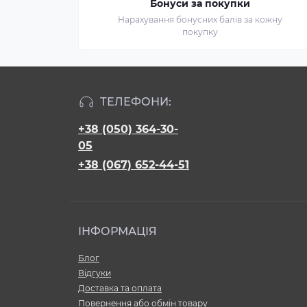
Бонуси за покупки
Нарахування бонусних балів за кожну
покупку
ТЕЛЕФОНИ:
+38 (050) 364-30-
05
+38 (067) 652-44-51
ІНФОРМАЦІЯ
Блог
Відгуки
Доставка та оплата
Повернення або обмін товару