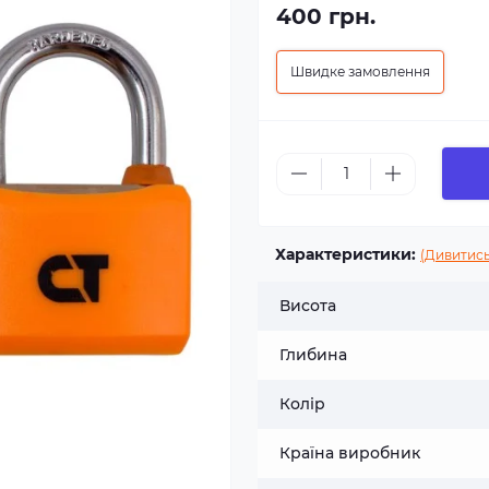
400 грн.
Швидке замовлення
Характеристики:
(Дивитись
Висота
Глибина
Колір
Країна виробник