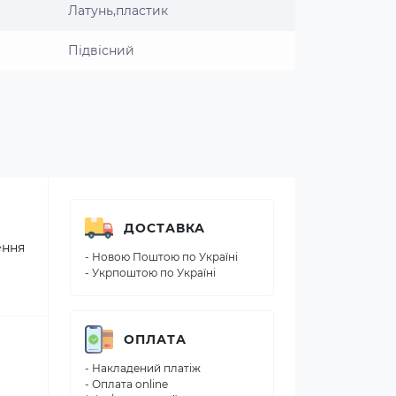
Латунь,пластик
Підвісний
ДОСТАВКА
ення
- Новою Поштою по Україні
- Укрпоштою по Україні
ОПЛАТА
- Накладений платіж
- Оплата online