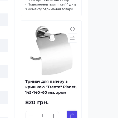
- Повернення протягом 14 днів
з моменту отримання товару
Тримач для паперу з
кришкою "Trento" Planet,
145×140×60 мм, хром
820 грн.