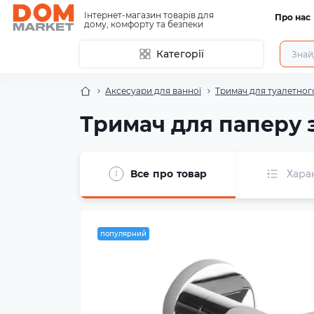
Інтернет-магазин товарів для
Про нас
дому, комфорту та безпеки
Категорії
Аксесуари для ванної
Тримач для туалетног
Тримач для паперу з
Все про товар
Хара
популярний