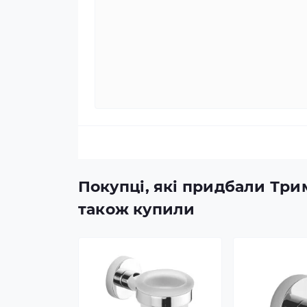
Покупці, які придбали Трим
також купили