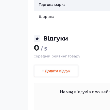
Торгова марка
Ширина
Відгуки
0
/ 5
середній рейтинг товару
+ Додати відгук
Немає відгуків про цей 