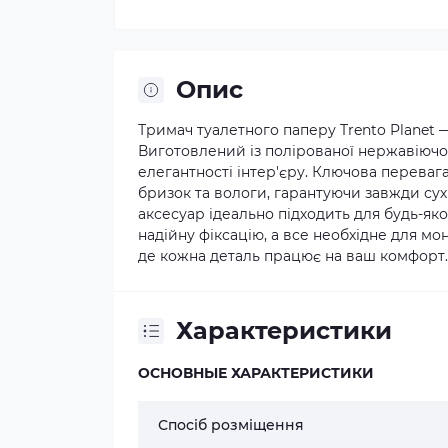
Опис
Тримач туалетного паперу Trento Planet 
Виготовлений із полірованої нержавіючої
елегантності інтер'єру. Ключова переваг
бризок та вологи, гарантуючи завжди сух
аксесуар ідеально підходить для будь-як
надійну фіксацію, а все необхідне для м
де кожна деталь працює на ваш комфорт.
Характеристики
ОСНОВНЫЕ ХАРАКТЕРИСТИКИ
Спосіб розміщення