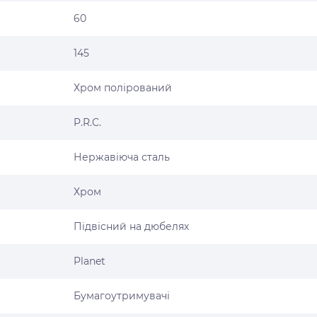
60
145
Хром полірований
P.R.C.
Нержавіюча сталь
Хром
Підвісний на дюбелях
Planet
Бумагоутримувачі