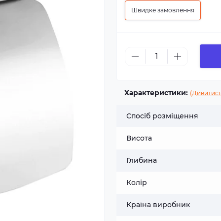
Швидке замовлення
Характеристики:
(Дивитись
Спосіб розміщення
Висота
Глибина
Колір
Країна виробник