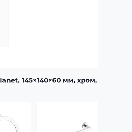
anet, 145×140×60 мм, хром,