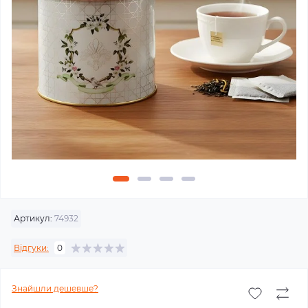
Артикул:
74932
Відгуки:
0
Знайшли дешевше?