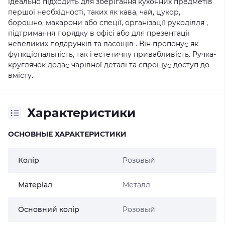
ідеально підходить для зберігання кухонних предметів
першої необхідності, таких як кава, чай, цукор,
борошно, макарони або спеції, організації рукоділля ,
підтримання порядку в офісі або для презентації
невеликих подарунків та ласощів . Він пропонує як
функціональність, так і естетичну привабливість. Ручка-
круглячок додає чарівної деталі та спрощує доступ до
вмісту.
Характеристики
ОСНОВНЫЕ ХАРАКТЕРИСТИКИ
Колір
Розовый
Матеріал
Металл
Основний колір
Розовый