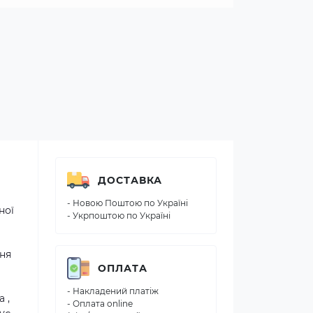
ДОСТАВКА
- Новою Поштою по Україні
ної
- Укрпоштою по Україні
ння
ОПЛАТА
- Накладений платіж
 ,
- Оплата online