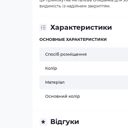
ця прямокутна металева бляшанка для зб
видимість із надійним закриттям.
Характеристики
ОСНОВНЫЕ ХАРАКТЕРИСТИКИ
Спосіб розміщення
Колір
Матеріал
Основний колір
Відгуки