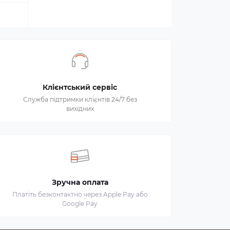
Клієнтський сервіс
Служба підтримки клієнтів 24/7 без
вихідних
Зручна оплата
Платіть безконтактно через Apple Pay або
Google Pay