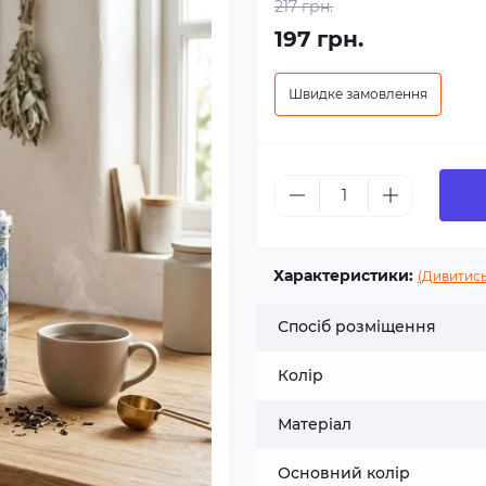
217 грн.
197 грн.
Швидке замовлення
Характеристики:
(Дивитись
Спосіб розміщення
Колір
Матеріал
Основний колір