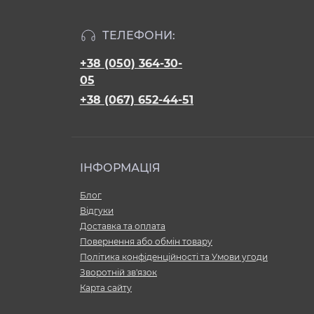
ТЕЛЕФОНИ:
+38 (050) 364-30-
05
+38 (067) 652-44-51
ІНФОРМАЦІЯ
Блог
Відгуки
Доставка та оплата
Повернення або обмін товару
Політика конфіденційності та Умови угоди
Зворотній зв'язок
Карта сайту