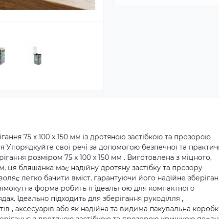
ання 75 x 100 x 150 мм із дротяною застібкою та прозорою
 Упорядкуйте свої речі за допомогою безпечної та практич
гання розміром 75 x 100 x 150 мм . Виготовлена з міцного,
, ця бляшанка має надійну дротяну застібку та прозору
воляє легко бачити вміст, гарантуючи його надійне зберіга
 прямокутна форма робить її ідеальною для компактного
дах. Ідеально підходить для зберігання рукоділля ,
ів , аксесуарів або як надійна та видима пакувальна коробка