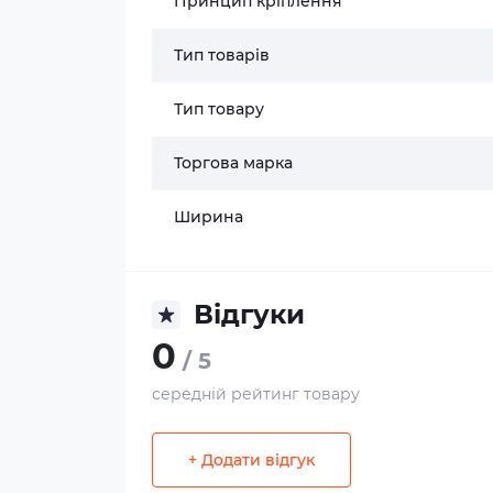
Принцип кріплення
Тип товарів
Тип товару
Торгова марка
Ширина
Відгуки
0
/ 5
середній рейтинг товару
+ Додати відгук