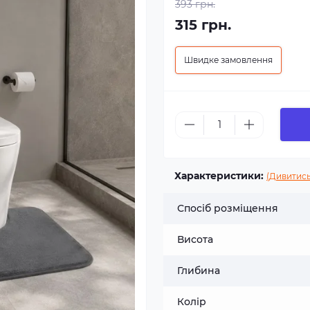
393 грн.
315 грн.
Швидке замовлення
Характеристики:
(Дивитись
Спосіб розміщення
Висота
Глибина
Колір