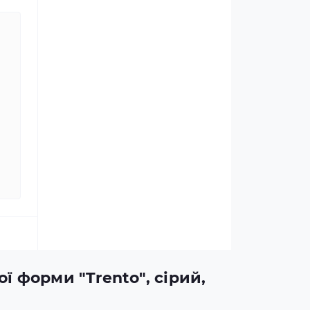
ї форми "Trento", сірий,