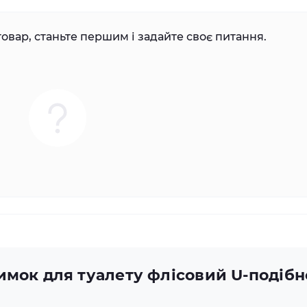
овар, станьте першим і задайте своє питання.
имок для туалету флісовий U-подібно