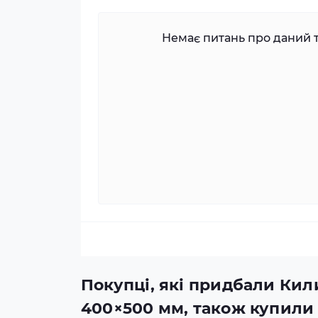
Немає питань про даний т
Покупці, які придбали Кил
400×500 мм, також купили