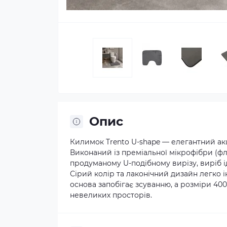
Опис
Килимок Trento U-shape — елегантний акц
Виконаний із преміальної мікрофібри (фл
продуманому U-подібному вирізу, виріб і
Сірий колір та лаконічний дизайн легко і
основа запобігає зсуванню, а розміри 4
невеликих просторів.