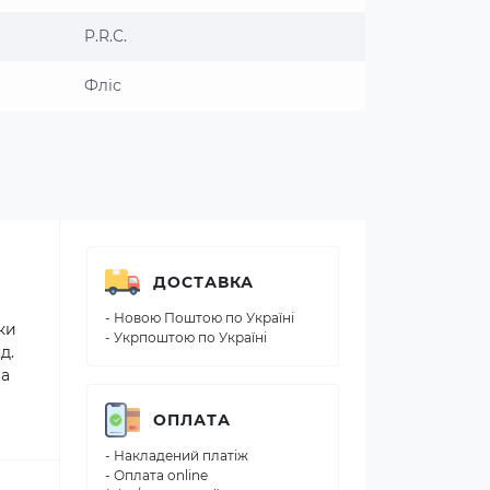
P.R.C.
Фліс
ДОСТАВКА
- Новою Поштою по Україні
ки
- Укрпоштою по Україні
д.
на
ОПЛАТА
- Накладений платіж
- Оплата online