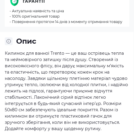
ГАРАНТІЇ
- Актуальна наявність та ціна
- 100% оригінальний товар
- Повернення протягом 14 днів з моменту отримання товару
Опис
Килимок для ванної Trento — це ваш острівець тепла
та неймовірного затишку після душу. Створений із
високоякісного флісу, він дарує максимальну м’якість
та еластичність, що перетворює кожен крок на
насолоду. Завдяки щільному плетінню матеріал чудово
утримує тепло, ізолюючи від холодної плитки, і надійно
лежить на підлозі, гарантуючи приємне відчуття
стабільності. Лаконічний сірий відтінок легко
інтегрується в будь-який сучасний інтер’єр. Розміри
50х80 см забезпечують ідеальне покриття. Разом із
килимком ви отримуєте пластиковий гачок для
зручного зберігання, коли він не використовується.
Додайте комфорту у вашу щоденну рутину.