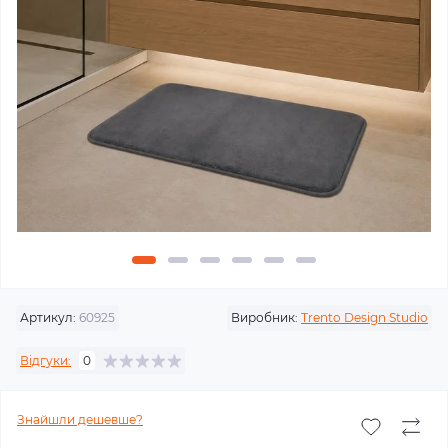
Артикул:
60925
Виробник:
Trento Design Studio
Відгуки:
0
Знайшли дешевше?