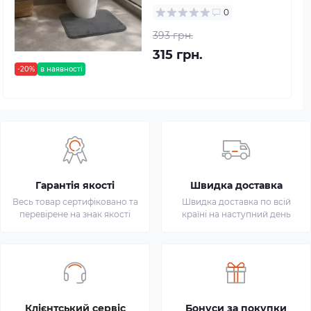
0
393 грн.
315 грн.
-20%
в наявності
Гарантія якості
Швидка доставка
Весь товар сертифіковано та
Швидка доставка по всій
перевірене на знак якості
країні на наступний день
Клієнтський сервіс
Бонуси за покупки