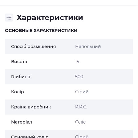
Характеристики
ОСНОВНЫЕ ХАРАКТЕРИСТИКИ
Спосіб розміщення
Напольний
Висота
15
Глибина
500
Колір
Сірий
Країна виробник
P.R.C.
Матеріал
Фліс
Основний колір
Сірий