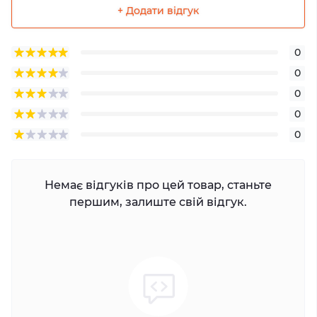
+ Додати відгук
0
0
0
0
0
Немає відгуків про цей товар, станьте
першим, залиште свій відгук.