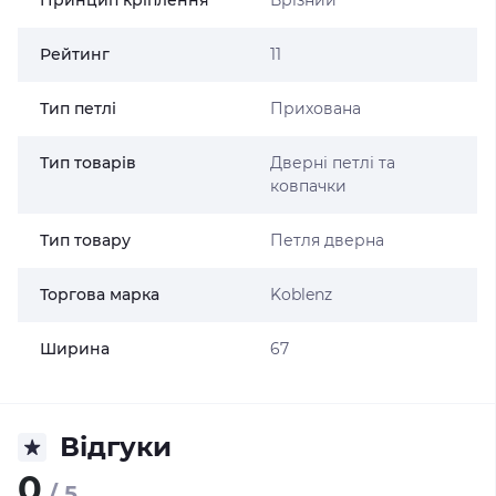
Принцип кріплення
Врізний
Рейтинг
11
Тип петлі
Прихована
Тип товарів
Дверні петлі та
ковпачки
Тип товару
Петля дверна
Торгова марка
Koblenz
Ширина
67
Відгуки
0
/ 5