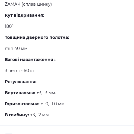
ZAMAK (сплав цинку)
Кут відкривання:
180°
Товщина дверного полотна:
min 40 мм
Вагові навантаження :
3 петлі - 60 кг
Регулювання:
Вертикальна:
+3, -3 мм.
Горизонтальна:
+1.0, -1.0 мм.
В глибину:
+3, -2 мм.