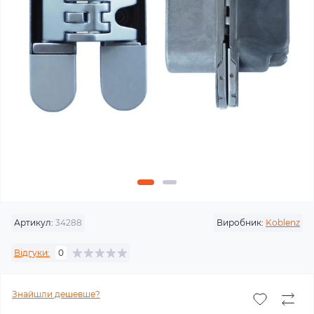
Артикул:
34288
Виробник:
Koblenz
Відгуки:
0
Знайшли дешевше?