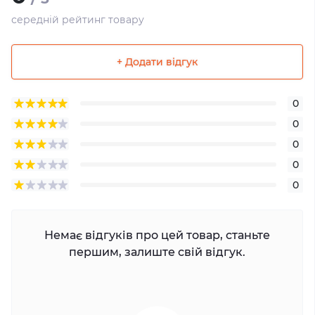
середній рейтинг товару
+ Додати відгук
0
0
0
0
0
Немає відгуків про цей товар, станьте
першим, залиште свій відгук.