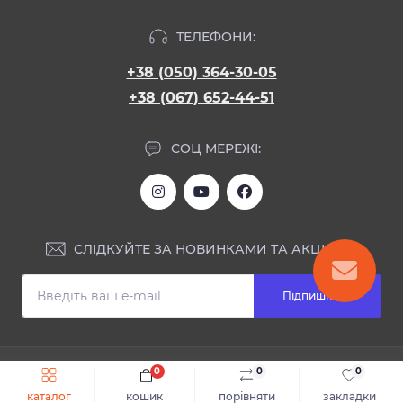
ТЕЛЕФОНИ:
+38 (050) 364-30-05
+38 (067) 652-44-51
СОЦ МЕРЕЖІ:
СЛІДКУЙТЕ ЗА НОВИНКАМИ ТА АКЦІЯМИ:
Підпишіться
ІНФОРМАЦІЯ
0
0
0
Швидке замовлення
До кошика
каталог
кошик
порівняти
закладки