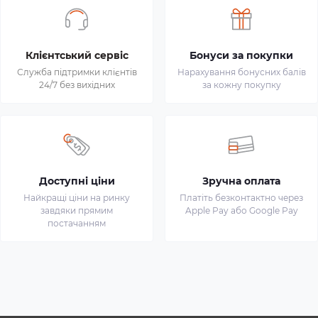
Клієнтський сервіс
Бонуси за покупки
Служба підтримки клієнтів
Нарахування бонусних балів
24/7 без вихідних
за кожну покупку
Доступні ціни
Зручна оплата
Найкращі ціни на ринку
Платіть безконтактно через
завдяки прямим
Apple Pay або Google Pay
постачанням