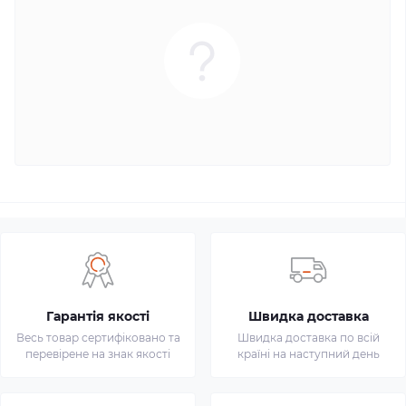
Гарантія якості
Швидка доставка
Весь товар сертифіковано та
Швидка доставка по всій
перевірене на знак якості
країні на наступний день