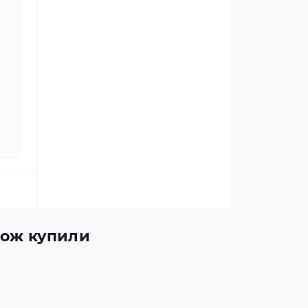
акож купили