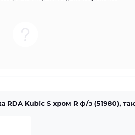
а RDA Kubic S хром R ф/з (51980), т