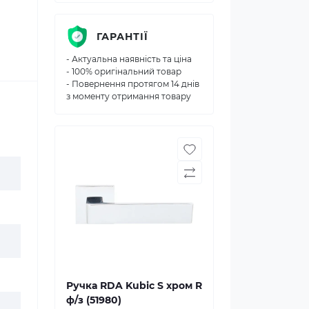
ГАРАНТІЇ
- Актуальна наявність та ціна
- 100% оригінальний товар
- Повернення протягом 14 днів
з моменту отримання товару
Ручка RDA Kubic S хром R
ф/з (51980)