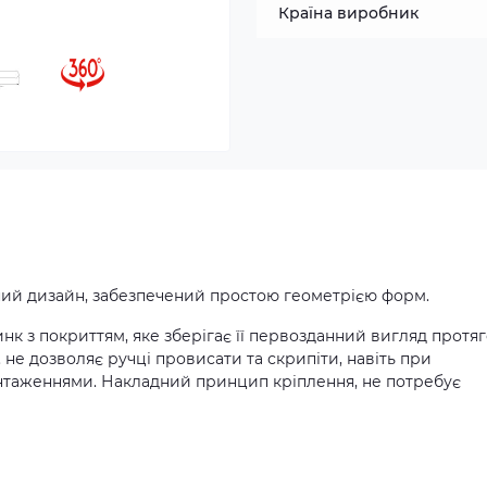
Країна виробник
ний дизайн, забезпечений простою геометрією форм.
нк з покриттям, яке зберігає її первозданний вигляд протя
. не дозволяє ручці провисати та скрипіти, навіть при
антаженнями. Накладний принцип кріплення, не потребує