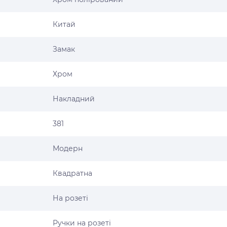
Китай
Замак
Хром
Накладний
381
Модерн
Квадратна
На розеті
Ручки на розеті