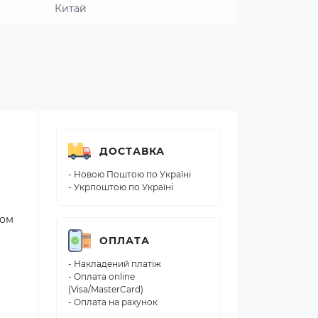
Китай
ДОСТАВКА
- Новою Поштою по Україні
- Укрпоштою по Україні
гом
ОПЛАТА
- Накладений платіж
- Оплата online
(Visa/MasterCard)
- Оплата на рахунок