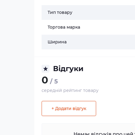
Тип товару
Торгова марка
Ширина
Відгуки
0
/ 5
середній рейтинг товару
+ Додати відгук
Немає відгуків про цей 