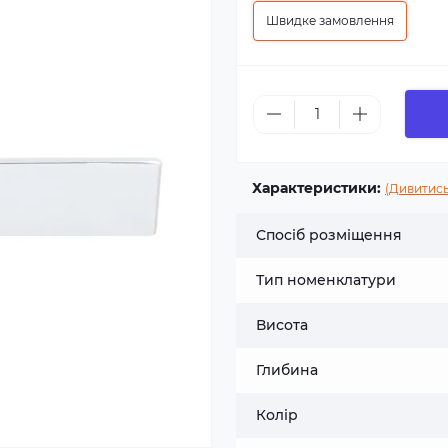
Швидке замовлення
Характеристики:
(Дивитись
Спосіб розміщення
Тип номенклатури
Висота
Глибина
Колір