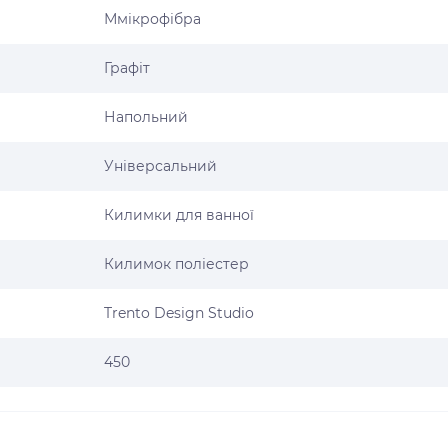
Ммікрофібра
Графіт
Напольний
Універсальний
Килимки для ванної
Килимок поліестер
Trento Design Studio
450