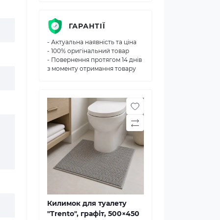
ГАРАНТІЇ
- Актуальна наявність та ціна
- 100% оригінальний товар
- Повернення протягом 14 днів
з моменту отримання товару
Килимок для туалету
"Trento", графіт, 500×450