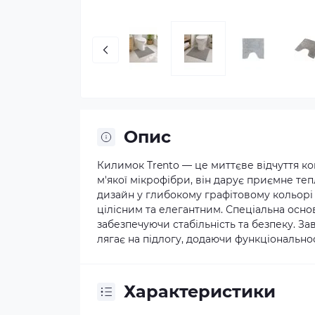
Опис
Килимок Trento — це миттєве відчуття ко
м'якої мікрофібри, він дарує приємне те
дизайн у глибокому графітовому кольорі 
цілісним та елегантним. Спеціальна осно
забезпечуючи стабільність та безпеку. З
лягає на підлогу, додаючи функціональнос
Характеристики