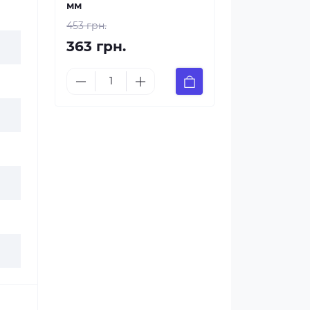
мм
453 грн.
363 грн.