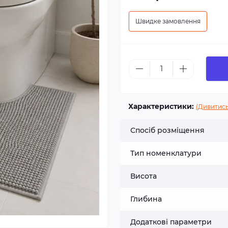
Швидке замовлення
Характеристики:
(Дивитись
Спосіб розміщення
Тип номенклатури
Висота
Глибина
Додаткові параметри