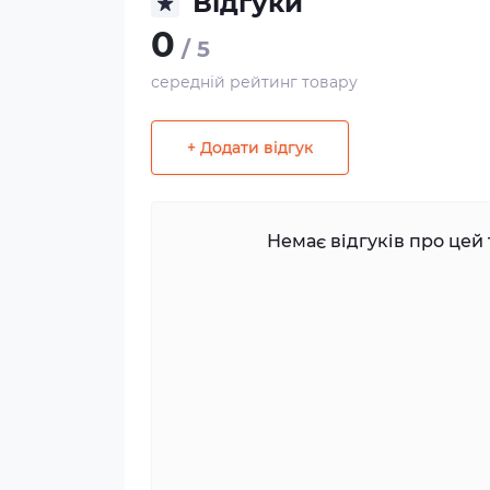
Відгуки
0
/ 5
середній рейтинг товару
+ Додати відгук
Немає відгуків про цей 