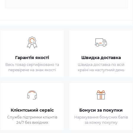
Гарантія якості
Швидка доставка
Весь товар сертифіковано та
Швидка доставка по всій
перевірене на знак якості
країні на наступний день
Клієнтський сервіс
Бонуси за покупки
Служба підтримки клієнтів
Нарахування бонусних балів
24/7 без вихідних
за кожну покупку