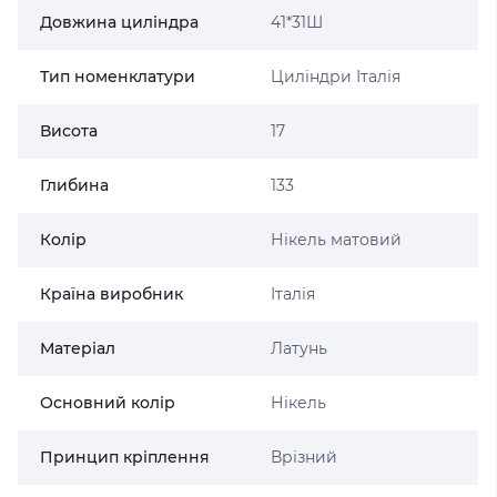
Довжина циліндра
41*31Ш
Тип номенклатури
Циліндри Італія
Висота
17
Глибина
133
Колір
Нікель матовий
Країна виробник
Італія
Матеріал
Латунь
Основний колір
Нікель
Принцип кріплення
Врізний