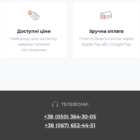
Доступні ціни
Зручна оплата
Найкращі ціни на ринку
Платіть безконтактно через
завдяки прямим
Apple Pay або Google Pay
постачанням
ТЕЛЕФОНИ:
+38 (050) 364-30-05
+38 (067) 652-44-51