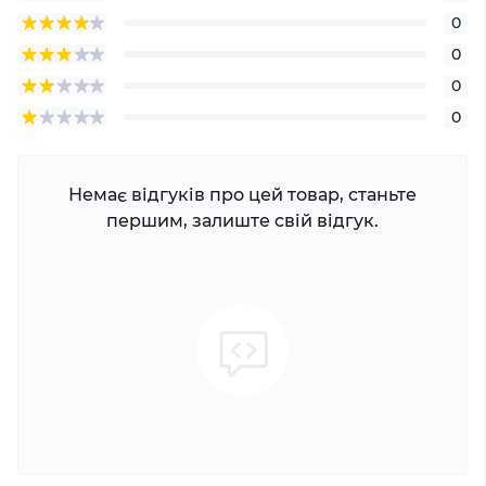
0
0
0
0
Немає відгуків про цей товар, станьте
першим, залиште свій відгук.