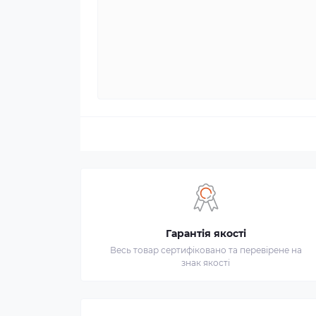
Гарантія якості
Весь товар сертифіковано та перевірене на
знак якості