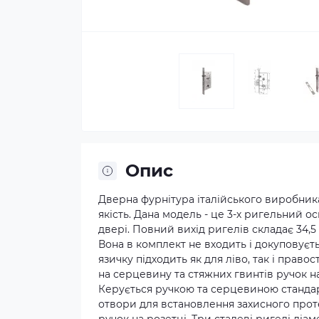
Опис
Дверна фурнітура італійського виробник
якість. Дана модель - це 3-х ригельний о
двері. Повний вихід ригелів складає 34,
Вона в комплект не входить і докуповує
язичку підходить як для ліво, так і прав
на серцевину та стяжних гвинтів ручок на
Керується ручкою та серцевиною стандарт
отвори для встановлення захисного проте