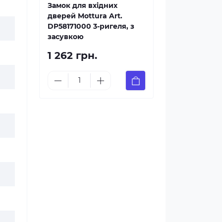
Замок для вхідних
дверей Mottura Art.
DP58171000 3-ригеля, з
засувкою
1 262 грн.