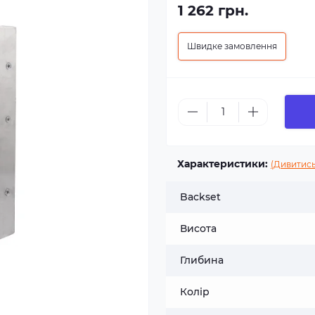
1 262 грн.
Швидке замовлення
Характеристики:
(Дивитись
Backset
Висота
Глибина
Колір