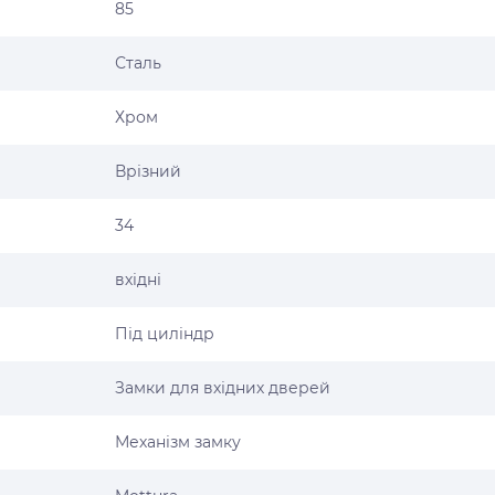
85
Сталь
Хром
Врізний
34
вхідні
Під циліндр
Замки для вхідних дверей
Механізм замку