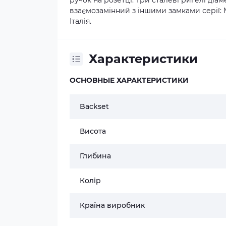
ручок на розетці. Три сталеві ригелі діам
взаємозамінний з іншими замками серії: 
Італія.
Характеристики
ОСНОВНЫЕ ХАРАКТЕРИСТИКИ
Backset
Висота
Глибина
Колір
Країна виробник