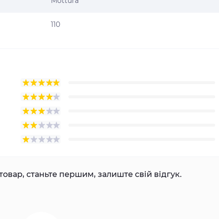
Mottura
110
товар, станьте першим, залиште свій відгук.