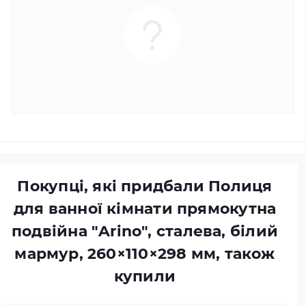
Покупці, які придбали Полиця
для ванної кімнати прямокутна
подвійна "Arino", сталева, білий
мармур, 260×110×298 мм, також
купили