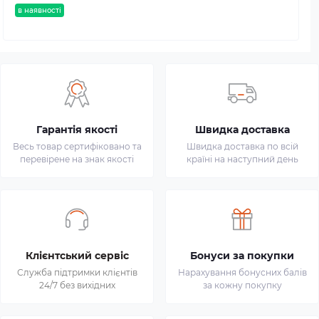
в наявності
Гарантія якості
Швидка доставка
Весь товар сертифіковано та
Швидка доставка по всій
перевірене на знак якості
країні на наступний день
Клієнтський сервіс
Бонуси за покупки
Служба підтримки клієнтів
Нарахування бонусних балів
24/7 без вихідних
за кожну покупку