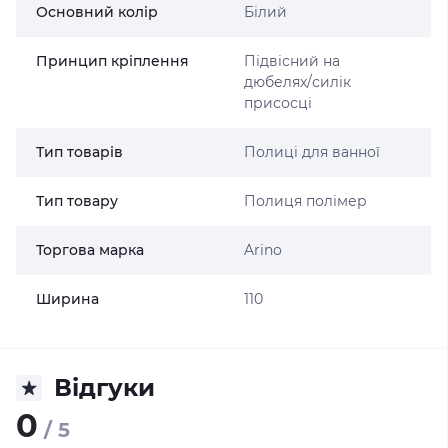
Основний колір
Білий
Принцип кріплення
Підвісний на
дюбелях/силік
присосці
Тип товарів
Полиці для ванної
Тип товару
Полиця полімер
Торгова марка
Arino
Ширина
110
Відгуки
0
/ 5