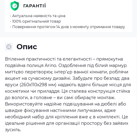
ГАРАНТІЇ
- Актуальна наявність та ціна
- 100% оригінальний товар
- Повернення протягом 14 днів з моменту отримання товару
Опис
Втілення практичності та елегантності – прямокутна
подвійна полиця Arino. Оздоблення під білий мармур
миттєво перетворює інтер’єр ванної кімнати, роблячи
акцент на сучасному дизайні. Забудьте про безлад: два
яруси (260х110х298 мм) надають вдвічі більше місця для
косметики чи приладдя. Ця сталева конструкція стійка
до вологи, а головне – ви самі обираєте монтаж.
Використовуйте надійне підвішування на дюбелі або
швидке фіксування настінними липучками, адже
необхідний набір для кріплення вже є в комплекті. Це
ідеальне рішення для організації простору без зайвих
зусиль.