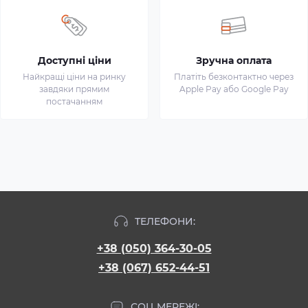
Доступні ціни
Зручна оплата
Найкращі ціни на ринку
Платіть безконтактно через
завдяки прямим
Apple Pay або Google Pay
постачанням
ТЕЛЕФОНИ:
+38 (050) 364-30-05
+38 (067) 652-44-51
СОЦ МЕРЕЖІ: