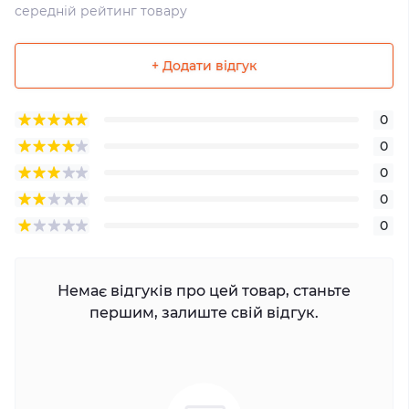
середній рейтинг товару
+ Додати відгук
0
0
0
0
0
Немає відгуків про цей товар, станьте
першим, залиште свій відгук.