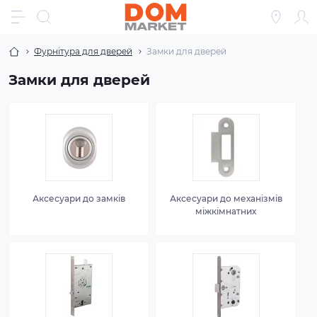
Фурнітура для дверей
Замки для дверей
Замки для дверей
Аксесуари до замків
Аксесуари до механізмів
міжкімнатних