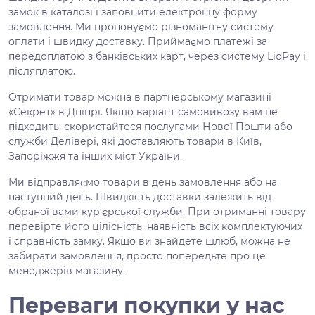
замок в каталозі і заповнити електронну форму
замовлення. Ми пропонуємо різноманітну систему
оплати і швидку доставку. Приймаємо платежі за
передоплатою з банківських карт, через систему LiqPay і
післяплатою.
Отримати товар можна в партнерському магазині
«Секрет» в Дніпрі. Якщо варіант самовивозу вам не
підходить, скористайтеся послугами Нової Пошти або
служби Делівері, які доставляють товари в Київ,
Запоріжжя та інших міст України.
Ми відправляємо товари в день замовлення або на
наступний день. Швидкість доставки залежить від
обраної вами кур'єрської служби. При отриманні товару
перевірте його цілісність, наявність всіх комплектуючих
і справність замку. Якщо ви знайдете шлюб, можна не
забирати замовлення, просто попередьте про це
менеджерів магазину.
Переваги покупки у нас