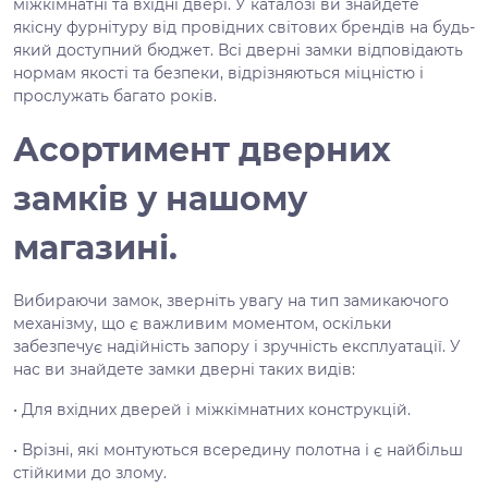
міжкімнатні та вхідні двері. У каталозі ви знайдете
якісну фурнітуру від провідних світових брендів на будь-
який доступний бюджет. Всі дверні замки відповідають
нормам якості та безпеки, відрізняються міцністю і
прослужать багато років.
Асортимент дверних
замків у наш
ому
магазин
і.
Вибираючи замок, зверніть увагу на тип замикаючого
механізму, що є важливим моментом, оскільки
забезпечує надійність запору і зручність експлуатації. У
нас ви знайдете замки дверні таких видів:
• Для вхідних дверей і міжкімнатних конструкцій.
• Врізні, які монтуються всередину полотна і є найбільш
стійкими до злому.