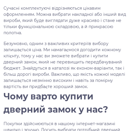
Сучасні комплектуючі відрізняються цікавим
оформленням. Можна вибрати накладної або інший вид
вироби, який буде виглядати дуже красиво і стане не
тільки функціональною складовою, а й прикрасою
полотна.
Безумовно, одним з важливих критеріїв вибору
залишається ціна. Ми намагаємося догодити кожному
клієнту, тому у нас ви зможете вибрати і купити
дверний замок, який не перевищить передбачуваний
бюджет. Знайдуться в каталозі як економ-варіанти, так і
більш дорогі вироби. Важливо, що якість кожної моделі
залишається незмінно високим і навіть за помірну
вартість ви придбаєте хороший замок.
Чому варто купити
дверний замок у нас?
Покупки здійснюються в нашому інтернет-магазині
швидко і зручно. Досить вибрати потрібний дверний