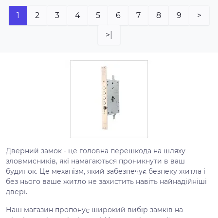
1
2
3
4
5
6
7
8
9
>
>|
Дверний замок - це головна перешкода на шляху
зловмисників, які намагаються проникнути в ваш
будинок. Це механізм, який забезпечує безпеку житла і
без нього ваше житло не захистить навіть найнадійніші
двері.
Наш магазин пропонує широкий вибір замків на