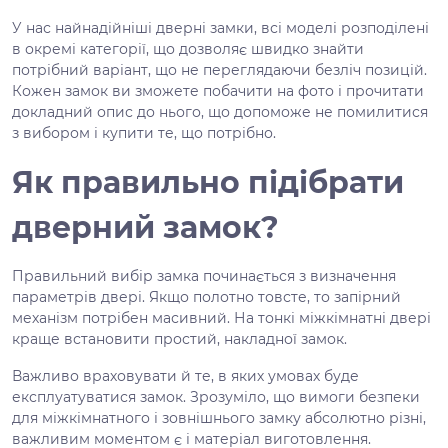
У нас найнадійніші дверні замки, всі моделі розподілені
в окремі категорії, що дозволяє швидко знайти
потрібний варіант, що не переглядаючи безліч позицій.
Кожен замок ви зможете побачити на фото і прочитати
докладний опис до нього, що допоможе не помилитися
з вибором і купити те, що потрібно.
Як правильно підібрати
дверний замок?
Правильний вибір замка починається з визначення
параметрів двері. Якщо полотно товсте, то запірний
механізм потрібен масивний. На тонкі міжкімнатні двері
краще встановити простий, накладної замок.
Важливо враховувати й те, в яких умовах буде
експлуатуватися замок. Зрозуміло, що вимоги безпеки
для міжкімнатного і зовнішнього замку абсолютно різні,
важливим моментом є і матеріал виготовлення.