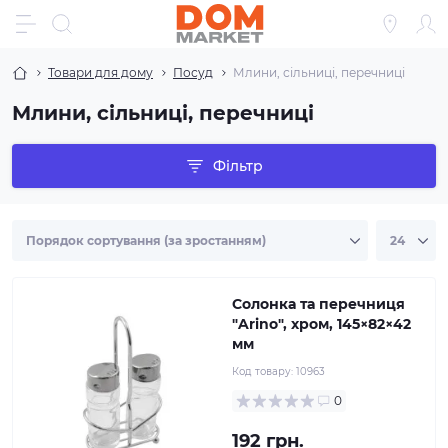
Товари для дому
Посуд
Млини, сільниці, перечниці
Млини, сільниці, перечниці
Фільтр
Солонка та перечниця
"Arino", хром, 145×82×42
мм
Код товару:
10963
0
192 грн.