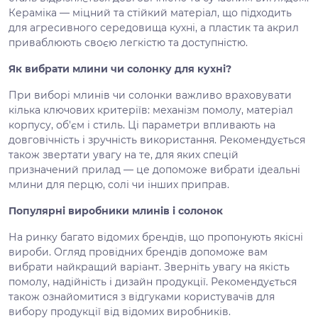
Кераміка — міцний та стійкий матеріал, що підходить
для агресивного середовища кухні, а пластик та акрил
приваблюють своєю легкістю та доступністю.
Як вибрати млини чи солонку для кухні?
При виборі млинів чи солонки важливо враховувати
кілька ключових критеріїв: механізм помолу, матеріал
корпусу, об'єм і стиль. Ці параметри впливають на
довговічність і зручність використання. Рекомендується
також звертати увагу на те, для яких спецій
призначений прилад — це допоможе вибрати ідеальні
млини для перцю, солі чи інших приправ.
Популярні виробники млинів і солонок
На ринку багато відомих брендів, що пропонують якісні
вироби. Огляд провідних брендів допоможе вам
вибрати найкращий варіант. Зверніть увагу на якість
помолу, надійність і дизайн продукції. Рекомендується
також ознайомитися з відгуками користувачів для
вибору продукції від відомих виробників.