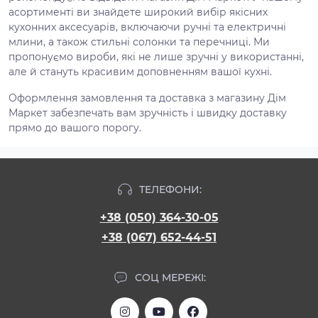
асортименті ви знайдете широкий вибір якісних
кухонних аксесуарів, включаючи ручні та електричні
млини, а також стильні солонки та перечниці. Ми
пропонуємо вироби, які не лише зручні у використанні,
але й стануть красивим доповненням вашої кухні.
Оформлення замовлення та доставка з магазину Дім
Маркет забезпечать вам зручність і швидку доставку
прямо до вашого порогу.
ТЕЛЕФОНИ:
+38 (050) 364-30-05
+38 (067) 652-44-51
СОЦ МЕРЕЖІ: