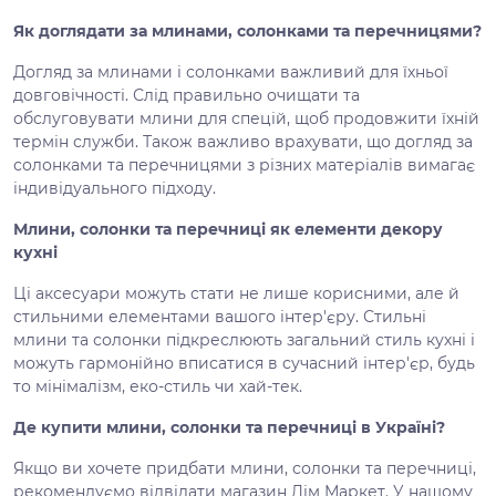
Як доглядати за млинами, солонками та перечницями?
Догляд за млинами і солонками важливий для їхньої
довговічності. Слід правильно очищати та
обслуговувати млини для спецій, щоб продовжити їхній
термін служби. Також важливо врахувати, що догляд за
солонками та перечницями з різних матеріалів вимагає
індивідуального підходу.
Млини, солонки та перечниці як елементи декору
кухні
Ці аксесуари можуть стати не лише корисними, але й
стильними елементами вашого інтер'єру. Стильні
млини та солонки підкреслюють загальний стиль кухні і
можуть гармонійно вписатися в сучасний інтер'єр, будь
то мінімалізм, еко-стиль чи хай-тек.
Де купити млини, солонки та перечниці в Україні?
Якщо ви хочете придбати млини, солонки та перечниці,
рекомендуємо відвідати магазин Дім Маркет. У нашому