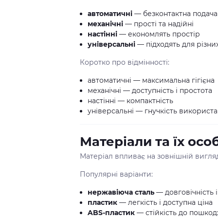
автоматичні
— безконтактна подача
механічні
— прості та надійні
настінні
— економлять простір
універсальні
— підходять для різни
Коротко про відмінності:
автоматичні — максимальна гігієна
механічні — доступність і простота
настінні — компактність
універсальні — гнучкість використ
Матеріали та їх осо
Матеріал впливає на зовнішній вигляд,
Популярні варіанти:
нержавіюча сталь
— довговічність 
пластик
— легкість і доступна ціна
ABS-пластик
— стійкість до пошко