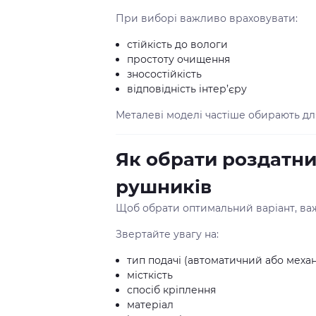
При виборі важливо враховувати:
стійкість до вологи
простоту очищення
зносостійкість
відповідність інтер’єру
Металеві моделі частіше обирають для
Як обрати роздатн
рушників
Щоб обрати оптимальний варіант, важ
Звертайте увагу на:
тип подачі (автоматичний або меха
місткість
спосіб кріплення
матеріал