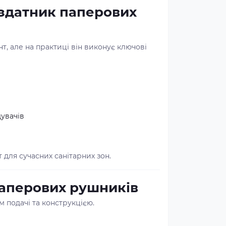
оздатник паперових
, але на практиці він виконує ключові
увачів
для сучасних санітарних зон.
паперових рушників
м подачі та конструкцією.