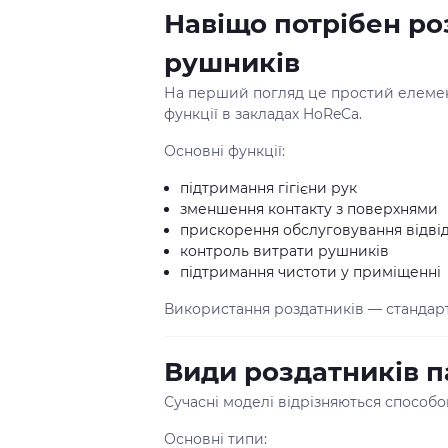
Навіщо потрібен р
рушників
На перший погляд це простий елемент
функції в закладах HoReCa.
Основні функції:
підтримання гігієни рук
зменшення контакту з поверхнями
прискорення обслуговування відвід
контроль витрати рушників
підтримання чистоти у приміщенні
Використання роздатників — стандарт 
Види роздатників 
Сучасні моделі відрізняються способо
Основні типи: