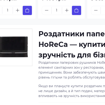
Роздатники папе
HoReCa — купити 
зручність для бі
Роздатники паперових рушників HoRe
елемент санітарних зон у ресторанах,
приміщеннях. Вони забезпечують шви
рівень гігієни та роблять обслуговув
Якщо ви плануєте купити роздатник 
не лише дизайн, а й тип подачі, матері
впливають на зручність використання 