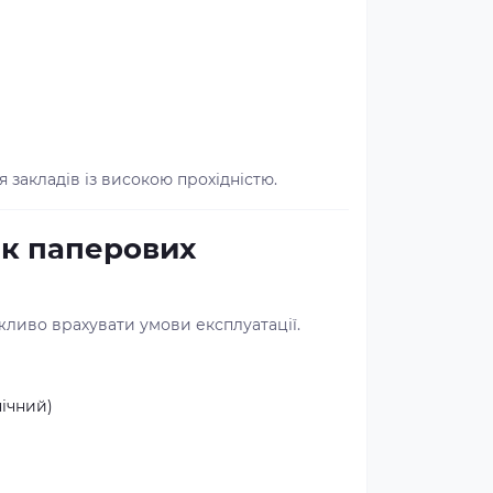
 закладів із високою прохідністю.
ик паперових
ливо врахувати умови експлуатації.
нічний)