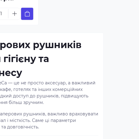
рових рушників
гігієну та
знесу
Ca — це не просто аксесуар, а важливий
 кафе, готелях та інших комерційних
дкий доступ до рушників, підвищують
ання більш зручним.
паперових рушників, важливо враховувати
ал і місткість. Саме ці параметри
та довговічність.