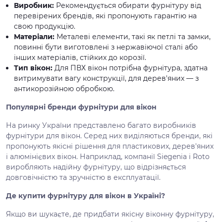
Виробник:
Рекомендується обирати фурнітуру від
перевірених брендів, які пропонують гарантію на
свою продукцію.
Матеріали:
Металеві елементи, такі як петлі та замки,
повинні бути виготовлені з нержавіючої сталі або
інших матеріалів, стійких до корозії.
Тип вікон:
Для ПВХ вікон потрібна фурнітура, здатна
витримувати вагу конструкції, для дерев'яних — з
антикорозійною обробкою.
Популярні бренди фурнітури для вікон
На ринку України представлено багато виробників
фурнітури для вікон. Серед них виділяються бренди, які
пропонують якісні рішення для пластикових, дерев'яних
і алюмінієвих вікон. Наприклад, компанії Siegenia і Roto
виробляють надійну фурнітуру, що відрізняється
довговічністю та зручністю в експлуатації.
Де купити фурнітуру для вікон в Україні?
Якщо ви шукаєте, де придбати якісну віконну фурнітуру,