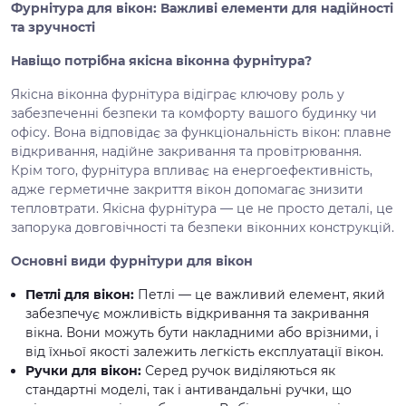
Фурнітура для вікон: Важливі елементи для надійності
та зручності
Навіщо потрібна якісна віконна фурнітура?
Якісна віконна фурнітура відіграє ключову роль у
забезпеченні безпеки та комфорту вашого будинку чи
офісу. Вона відповідає за функціональність вікон: плавне
відкривання, надійне закривання та провітрювання.
Крім того, фурнітура впливає на енергоефективність,
адже герметичне закриття вікон допомагає знизити
тепловтрати. Якісна фурнітура — це не просто деталі, це
запорука довговічності та безпеки віконних конструкцій.
Основні види фурнітури для вікон
Петлі для вікон:
Петлі — це важливий елемент, який
забезпечує можливість відкривання та закривання
вікна. Вони можуть бути накладними або врізними, і
від їхньої якості залежить легкість експлуатації вікон.
Ручки для вікон:
Серед ручок виділяються як
стандартні моделі, так і антивандальні ручки, що