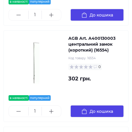
в наявності
популярний
До кошика
AGB Art. A400130003
центральний замок
(короткий) (16554)
Код товару:
16554
0
302 грн.
в наявності
популярний
До кошика