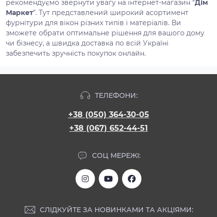
рекомендуємо звернути увагу на інтернет-магазин “
Дім
Маркет
”. Тут представлений широкий асортимент
фурнітури для вікон різних типів і матеріалів. Ви
зможете обрати оптимальне рішення для вашого дому
чи бізнесу, а швидка доставка по всій Україні
забезпечить зручність покупок онлайн.
ТЕЛЕФОНИ:
+38 (050) 364-30-05
+38 (067) 652-44-51
СОЦ МЕРЕЖІ:
СЛІДКУЙТЕ ЗА НОВИНКАМИ ТА АКЦІЯМИ: