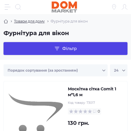
Товари для дому
Фурнітура для вікон
Фурнітура для вікон
Фільтр
Москітна сітка Comit 1
м*1,6 м
Код товару:
73017
0
130 грн.