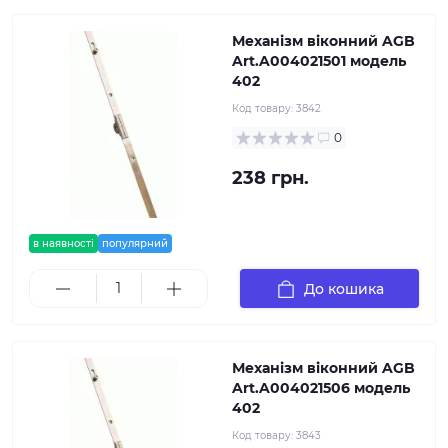
Механізм віконний AGB
Art.A004021501 модель
402
Код товару:
3842
0
238 грн.
в наявності
популярний
До кошика
Механізм віконний AGB
Art.A004021506 модель
402
Код товару:
3843