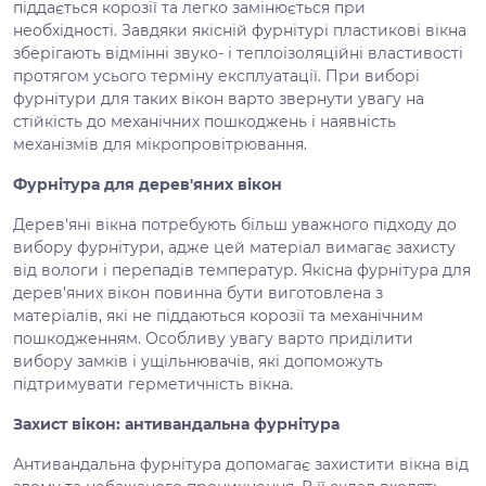
піддається корозії та легко замінюється при
необхідності. Завдяки якісній фурнітурі пластикові вікна
зберігають відмінні звуко- і теплоізоляційні властивості
протягом усього терміну експлуатації. При виборі
фурнітури для таких вікон варто звернути увагу на
стійкість до механічних пошкоджень і наявність
механізмів для мікропровітрювання.
Фурнітура для дерев'яних вікон
Дерев'яні вікна потребують більш уважного підходу до
вибору фурнітури, адже цей матеріал вимагає захисту
від вологи і перепадів температур. Якісна фурнітура для
дерев'яних вікон повинна бути виготовлена з
матеріалів, які не піддаються корозії та механічним
пошкодженням. Особливу увагу варто приділити
вибору замків і ущільнювачів, які допоможуть
підтримувати герметичність вікна.
Захист вікон: антивандальна фурнітура
Антивандальна фурнітура допомагає захистити вікна від