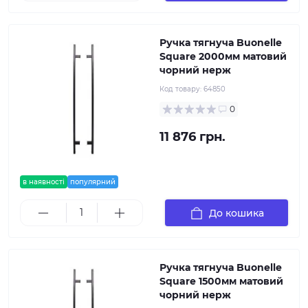
Ручка тягнуча Buonelle
Square 2000мм матовий
чорний нерж
Код товару:
64850
0
11 876 грн.
в наявності
популярний
До кошика
Ручка тягнуча Buonelle
Square 1500мм матовий
чорний нерж