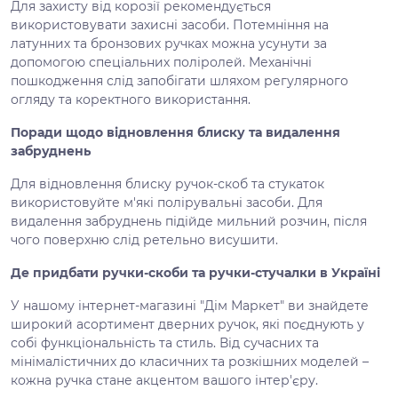
Для захисту від корозії рекомендується
використовувати захисні засоби. Потемніння на
латунних та бронзових ручках можна усунути за
допомогою спеціальних поліролей. Механічні
пошкодження слід запобігати шляхом регулярного
огляду та коректного використання.
Поради щодо відновлення блиску та видалення
забруднень
Для відновлення блиску ручок-скоб та стукаток
використовуйте м'які полірувальні засоби. Для
видалення забруднень підійде мильний розчин, після
чого поверхню слід ретельно висушити.
Де придбати ручки-скоби та ручки-стучалки в Україні
У нашому інтернет-магазині "Дім Маркет" ви знайдете
широкий асортимент дверних ручок, які поєднують у
собі функціональність та стиль. Від сучасних та
мінімалістичних до класичних та розкішних моделей –
кожна ручка стане акцентом вашого інтер'єру.