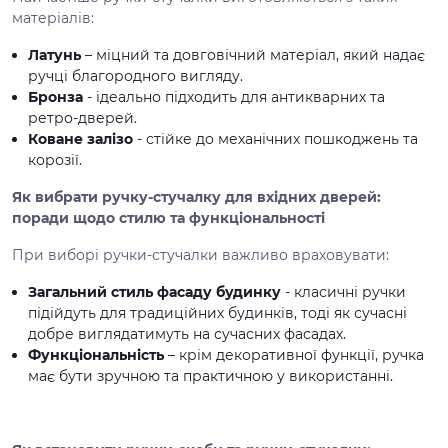
матеріалів:
Латунь
– міцний та довговічний матеріал, який надає
ручці благородного вигляду.
Бронза
- ідеально підходить для антикварних та
ретро-дверей.
Коване залізо
- стійке до механічних пошкоджень та
корозії.
Як вибрати ручку-стучалку для вхідних дверей:
поради щодо стилю та функціональності
При виборі ручки-стучалки важливо враховувати:
Загальний стиль фасаду будинку
- класичні ручки
підійдуть для традиційних будинків, тоді як сучасні
добре виглядатимуть на сучасних фасадах.
Функціональність
– крім декоративної функції, ручка
має бути зручною та практичною у використанні.