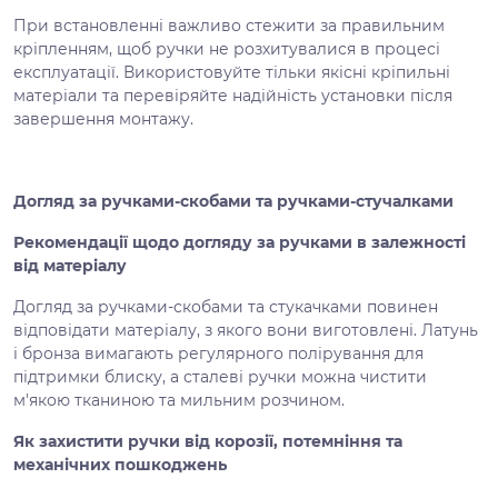
При встановленні важливо стежити за правильним
кріпленням, щоб ручки не розхитувалися в процесі
експлуатації. Використовуйте тільки якісні кріпильні
матеріали та перевіряйте надійність установки після
завершення монтажу.
Догляд за ручками-скобами та ручками-стучалками
Рекомендації щодо догляду за ручками в залежності
від матеріалу
Догляд за ручками-скобами та стукачками повинен
відповідати матеріалу, з якого вони виготовлені. Латунь
і бронза вимагають регулярного полірування для
підтримки блиску, а сталеві ручки можна чистити
м'якою тканиною та мильним розчином.
Як захистити ручки від корозії, потемніння та
механічних пошкоджень