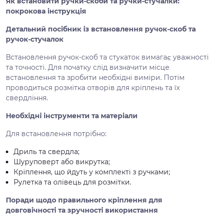
Як встановити ручки-скоби та ручки-стучалки:
покрокова інструкція
Детальний посібник із встановлення ручок-скоб та
ручок-стучалок
Встановлення ручок-скоб та стукаток вимагає уважності
та точності. Для початку слід визначити місце
встановлення та зробити необхідні виміри. Потім
проводиться розмітка отворів для кріплень та їх
свердління.
Необхідні інструменти та матеріали
Для встановлення потрібно:
Дриль та свердла;
Шуруповерт або викрутка;
Кріплення, що йдуть у комплекті з ручками;
Рулетка та олівець для розмітки.
Поради щодо правильного кріплення для
довговічності та зручності використання