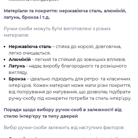
Матеріали та покриття: нержавіюча сталь, алюміній,
латунь, бронза і т.д.
Ручки-скоби можуть бути виготовлені з різних
матеріалів:
Нержавіюча сталь
– стійка до корозії, довговічна,
легко очищається.
Алюміній
- легкий та стійкий до зовнішніх впливів.
Латунь
- надає виробу благородного та розкішного
вигляду.
Бронза
– ідеально підходить для ретро- та класичних
інтер'єрів. Кожен матеріал може мати різні покриття,
від полірування до матування, що дозволяє підібрати
ручку-скобу під конкретні потреби та стиль інтер'єру.
Поради щодо вибору ручок-скоб в залежності від
стилю інтер'єру та типу дверей
Вибір ручки-скоби залежить від наступних факторів: