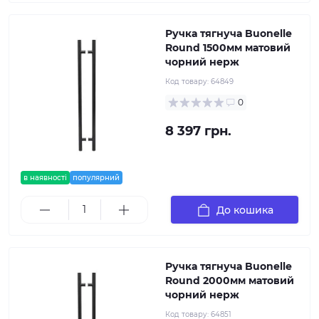
Ручка тягнуча Buonelle
Round 1500мм матовий
чорний нерж
Код товару:
64849
0
8 397 грн.
в наявності
популярний
До кошика
Ручка тягнуча Buonelle
Round 2000мм матовий
чорний нерж
Код товару:
64851