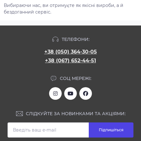
Вибираючи нас, ви отримуєте як якісні вироби, а й
бездоганний сервіс.
ТЕЛЕФОНИ:
+38 (050) 364-30-05
+38 (067) 652-44-51
СОЦ МЕРЕЖІ:
СЛІДКУЙТЕ ЗА НОВИНКАМИ ТА АКЦІЯМИ:
Підпишіться