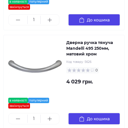
в наявності
популярний
закінчується
До кошика
Дверна ручка тянуча
Mandelli 495 250мм,
матовий хром
Код товару:
5626
0
4 029 грн.
в наявності
популярний
закінчується
До кошика