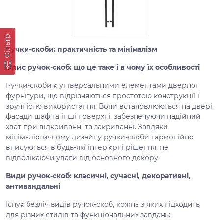
Фільтр
Ручки-скоби: практичність та мінімалізм
Опис ручок-скоб: що це таке і в чому їх особливості
Ручки-скоби є універсальними елементами дверної
фурнітури, що відрізняються простотою конструкції і
зручністю використання. Вони встановлюються на двері,
фасади шаф та інші поверхні, забезпечуючи надійний
хват при відкриванні та закриванні. Завдяки
мінімалістичному дизайну ручки-скоби гармонійно
вписуються в будь-які інтер'єрні рішення, не
відволікаючи уваги від основного декору.
Види ручок-скоб: класичні, сучасні, декоративні,
антивандальні
Існує безліч видів ручок-скоб, кожна з яких підходить
для різних стилів та функціональних завдань: