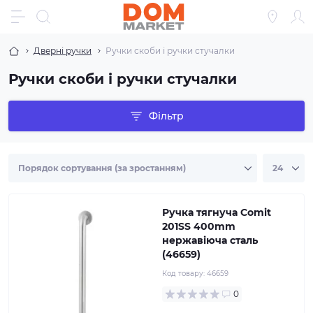
Дверні ручки
Ручки скоби і ручки стучалки
Ручки скоби і ручки стучалки
Фільтр
Ручка тягнуча Comit
201SS 400mm
нержавіюча сталь
(46659)
Код товару:
46659
0