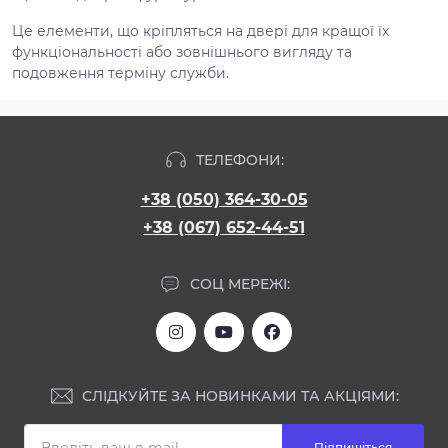
Це елементи, що кріпляться на двері для кращої їх
функціональності або зовнішнього вигляду та
подовження терміну служби.
ТЕЛЕФОНИ:
+38 (050) 364-30-05
+38 (067) 652-44-51
СОЦ МЕРЕЖІ:
СЛІДКУЙТЕ ЗА НОВИНКАМИ ТА АКЦІЯМИ:
Підпишіться