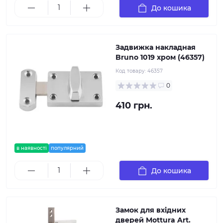
До кошика
Задвижка накладная
Bruno 1019 хром (46357)
Код товару:
46357
0
410 грн.
в наявності
популярний
До кошика
Замок для вхідних
дверей Mottura Art.