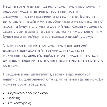
Наш інтернет-магазин дверної фурнітури пропонує, як
недорогі моделі на планці або з гвинтовим
сполученням, так і комплекти із защіпками. Всі вони
виготовлені надійними виробниками з металу відмінної
якості та будуть слугувати довгий час. Кожна модель по
своєму оригінальна та стане гармонічним доповненням
будь-якого інтер’єру та зовнішнього дизайну дому.
Структурований каталог фурнітури для дверей
дозволяє швидко знайти замки для вхідних та
міжкімнатних дверей, підібрати різні моделі, накладні
циліндри, защіпки із різноманітних матеріалів та різного
розміру.
Придбані в нас шпінгалети, засуви відрізняються
надійністю, довговічністю та оригінальним дизайном. Ви
можете обрати защіпки:
З кулькою або роликом;
Фалеві;
З фіксатором;