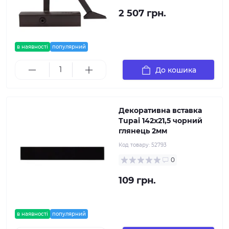
2 507 грн.
в наявності
популярний
До кошика
Декоративна вставка
Tupai 142x21,5 чорний
глянець 2мм
Код товару:
52793
0
109 грн.
в наявності
популярний