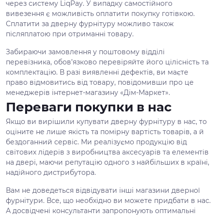
через систему LiqPay. У випадку самостійного
вивезення є можливість оплатити покупку готівкою.
Сплатити за дверну фурнітуру можливо також
післяплатою при отриманні товару.
Забираючи замовлення у поштовому відділі
перевізника, обов’язково перевіряйте його цілісність та
комплектацію. В разі виявленні дефектів, ви маєте
право відмовитись від товару, повідомивши про це
менеджерів інтернет-магазину «Дім-Маркет».
Переваги покупки в нас
Якщо ви вирішили купувати дверну фурнітуру в нас, то
оціните не лише якість та помірну вартість товарів, а й
бездоганний сервіс. Ми реалізуємо продукцію від
світових лідерів з виробництва аксесуарів та елементів
на двері, маючи репутацію одного з найбільших в країні,
надійного дистрибутора.
Вам не доведеться відвідувати інші магазини дверної
фурнітури. Все, що необхідно ви можете придбати в нас.
А досвідчені консультанти запропонують оптимальні