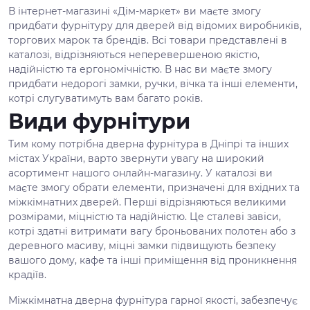
В інтернет-магазині «Дім-маркет» ви маєте змогу
придбати фурнітуру для дверей від відомих виробників,
торгових марок та брендів. Всі товари представлені в
каталозі, відрізняються неперевершеною якістю,
надійністю та ергономічністю. В нас ви маєте змогу
придбати недорогі замки, ручки, вічка та інші елементи,
котрі слугуватимуть вам багато років.
Види фурнітури
Тим кому потрібна дверна фурнітура в Дніпрі та інших
містах України, варто звернути увагу на широкий
асортимент нашого онлайн-магазину. У каталозі ви
маєте змогу обрати елементи, призначені для вхідних та
міжкімнатних дверей. Перші відрізняються великими
розмірами, міцністю та надійністю. Це сталеві завіси,
котрі здатні витримати вагу броньованих полотен або з
деревного масиву, міцні замки підвищують безпеку
вашого дому, кафе та інші приміщення від проникнення
крадіїв.
Міжкімнатна дверна фурнітура гарної якості, забезпечує