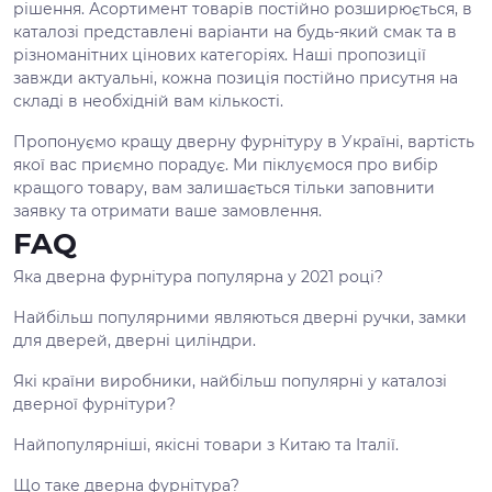
рішення. Асортимент товарів постійно розширюється, в
каталозі представлені варіанти на будь-який смак та в
різноманітних цінових категоріях. Наші пропозиції
завжди актуальні, кожна позиція постійно присутня на
складі в необхідній вам кількості.
Пропонуємо кращу дверну фурнітуру в Україні, вартість
якої вас приємно порадує. Ми піклуємося про вибір
кращого товару, вам залишається тільки заповнити
заявку та отримати ваше замовлення.
FAQ
Яка дверна фурнітура популярна у 2021 році?
Найбільш популярними являються дверні ручки, замки
для дверей, дверні циліндри.
Які країни виробники, найбільш популярні у каталозі
дверної фурнітури?
Найпопулярніші, якісні товари з Китаю та Італії.
Що таке дверна фурнітура?