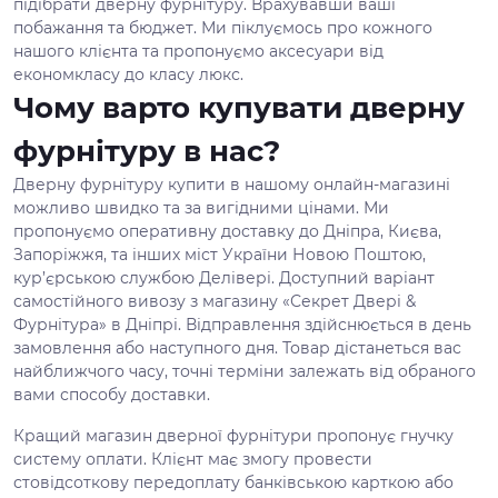
підібрати дверну фурнітуру. Врахувавши ваші
побажання та бюджет. Ми піклуємось про кожного
нашого клієнта та пропонуємо аксесуари від
економкласу до класу люкс.
Чому варто купувати дверну
фурнітуру в нас?
Дверну фурнітуру купити в нашому онлайн-магазині
можливо швидко та за вигідними цінами. Ми
пропонуємо оперативну доставку до Дніпра, Києва,
Запоріжжя, та інших міст України Новою Поштою,
кур’єрською службою Делівері. Доступний варіант
самостійного вивозу з магазину «Секрет Двері &
Фурнітура» в Дніпрі. Відправлення здійснюється в день
замовлення або наступного дня. Товар дістанеться вас
найближчого часу, точні терміни залежать від обраного
вами способу доставки.
Кращий магазин дверної фурнітури пропонує гнучку
систему оплати. Клієнт має змогу провести
стовідсоткову передоплату банківською карткою або