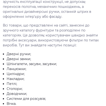
зручність експлуатації конструкції, не допускає
перекосів полотна, механічних пошкоджень, а
оригінальні дизайнерські ручки, останній штрих в
оформленні інтер’єру або фасаду.
Всі товари, що представлені на сайті, занесені до
зручного каталогу фурнітури та розподілені по
категоріях. Це дозволяє користувачам швидко знайти
потрібні аксесуари, використовуючи фільтри по типах
виробів. Тут ви знайдете наступні позиції:
Дверні ручки;
Дверні замки;
Шпінгалети, засуви, засувки;
Ланцюжки;
Циліндри;
Накладки;
Петлі;
Стопори;
Доводчики;
Системи для розсувів;
Вічка.