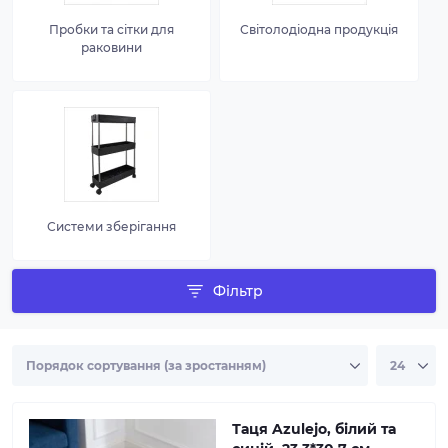
Пробки та сітки для
Світолодіодна продукція
раковини
Системи зберігання
Фільтр
Таця Azulejo, білий та