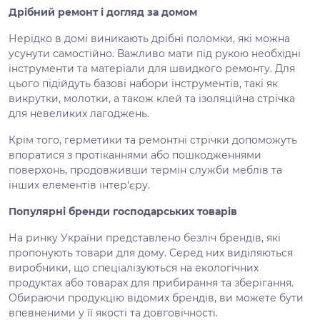
Дрібний ремонт і догляд за домом
Нерідко в домі виникають дрібні поломки, які можна
усунути самостійно. Важливо мати під рукою необхідні
інструменти та матеріали для швидкого ремонту. Для
цього підійдуть базові набори інструментів, такі як
викрутки, молотки, а також клей та ізоляційна стрічка
для невеликих лагоджень.
Крім того, герметики та ремонтні стрічки допоможуть
впоратися з протіканнями або пошкодженнями
поверхонь, продовживши термін служби меблів та
інших елементів інтер'єру.
Популярні бренди господарських товарів
На ринку України представлено безліч брендів, які
пропонують товари для дому. Серед них виділяються
виробники, що спеціалізуються на екологічних
продуктах або товарах для прибирання та зберігання.
Обираючи продукцію відомих брендів, ви можете бути
впевненими у її якості та довговічності.