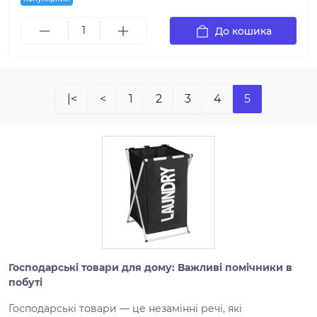
До кошика
|<
<
1
2
3
4
5
Господарські товари для дому: Важливі помічники в
побуті
Господарські товари — це незамінні речі, які