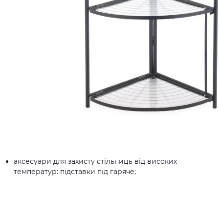
аксесуари для захисту стільниць від високих
температур: підставки під гаряче;