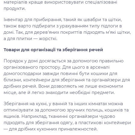
матеріалів краще використовувати спеціалізовані
продукти.
Інвентар для прибирання, такий як швабри та щітки,
також варто підбирати з урахуванням типу підлоги в
домі. Так, для дерев'яних покриттів підходять м'які щітки,
а для плитки — жорсткі.
Товари для організації та зберігання речей
Порядок у домі досягається за допомогою правильно
організованого простору. Для цього в арсеналі
домогосподарки завжди повинні бути кошики для
білизни, контейнери для зберігання та органайзери для
дрібних речей. Вони дозволяють не лише економити
місце, але й легко знаходити необхідні предмети.
Зберігання на кухні, у ванній та інших кімнатах можна
оптимізувати за допомогою зручних полиць, кошиків та
ящиків. Наприклад, тканинні органайзери чудово
підходять для зберігання одягу, а пластикові контейнери
— для дрібних кухонних приналежностей.