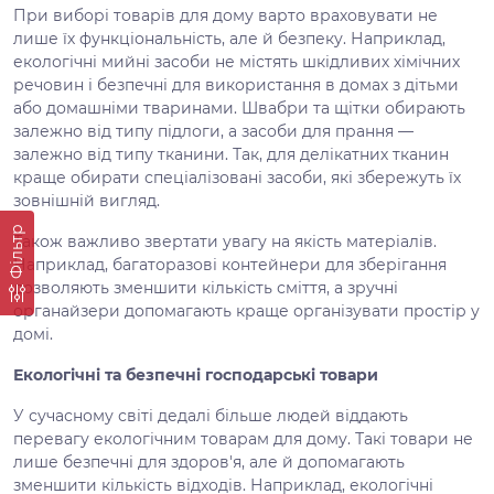
При виборі товарів для дому варто враховувати не
лише їх функціональність, але й безпеку. Наприклад,
екологічні мийні засоби не містять шкідливих хімічних
речовин і безпечні для використання в домах з дітьми
або домашніми тваринами. Швабри та щітки обирають
залежно від типу підлоги, а засоби для прання —
залежно від типу тканини. Так, для делікатних тканин
краще обирати спеціалізовані засоби, які збережуть їх
зовнішній вигляд.
Фільтр
Також важливо звертати увагу на якість матеріалів.
Наприклад, багаторазові контейнери для зберігання
дозволяють зменшити кількість сміття, а зручні
органайзери допомагають краще організувати простір у
домі.
Екологічні та безпечні господарські товари
У сучасному світі дедалі більше людей віддають
перевагу екологічним товарам для дому. Такі товари не
лише безпечні для здоров'я, але й допомагають
зменшити кількість відходів. Наприклад, екологічні