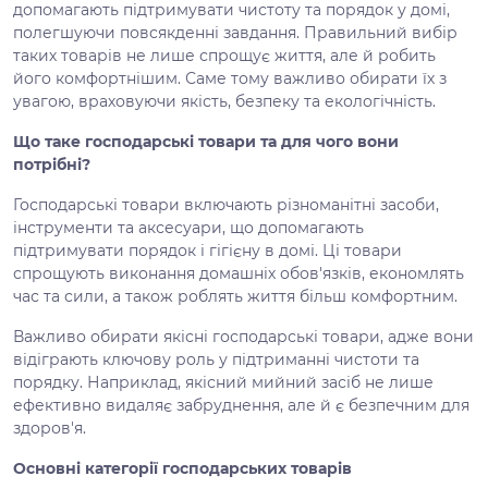
допомагають підтримувати чистоту та порядок у домі,
полегшуючи повсякденні завдання. Правильний вибір
таких товарів не лише спрощує життя, але й робить
його комфортнішим. Саме тому важливо обирати їх з
увагою, враховуючи якість, безпеку та екологічність.
Що таке господарські товари та для чого вони
потрібні?
Господарські товари включають різноманітні засоби,
інструменти та аксесуари, що допомагають
підтримувати порядок і гігієну в домі. Ці товари
спрощують виконання домашніх обов'язків, економлять
час та сили, а також роблять життя більш комфортним.
Важливо обирати якісні господарські товари, адже вони
відіграють ключову роль у підтриманні чистоти та
порядку. Наприклад, якісний мийний засіб не лише
ефективно видаляє забруднення, але й є безпечним для
здоров'я.
Основні категорії господарських товарів