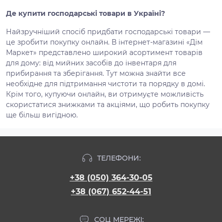
Де купити господарські товари в Україні?
Найзручніший спосіб придбати господарські товари —
це зробити покупку онлайн. В інтернет-магазині «Дім
Маркет» представлено широкий асортимент товарів
для дому: від мийних засобів до інвентаря для
прибирання та зберігання. Тут можна знайти все
необхідне для підтримання чистоти та порядку в домі.
Крім того, купуючи онлайн, ви отримуєте можливість
скористатися знижками та акціями, що робить покупку
ще більш вигідною.
ТЕЛЕФОНИ:
+38 (050) 364-30-05
+38 (067) 652-44-51
СОЦ МЕРЕЖІ: