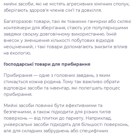
мийні засоби, які не містять агресивних хімічних сполук,
зберігають здоров'я членів сім'ї та довкілля.
Багаторазові товари, такі як тканинні ганчірки або скляні
контейнери для зберігання, стають усе популярнішими
завдяки своєму довговічному використанню. Їхній
внесок у зменшення кількості побутових відходів
неоціненний, і такі товари допомагають знизити вплив
на екологію.
Господарські товари для прибирання
Прибирання — одне з головних завдань, з яким
стикається кожна родина. Тому так важливо обрати
відповідні засоби та інвентар, які полегшать процес
прибирання.
Мийні засоби повинні бути ефективними та
безпечними, а також підходити для різних типів
поверхонь — від плитки до паркету. Наприклад,
універсальні засоби підходять для більшості поверхонь,
але для складних забруднень або специфічних